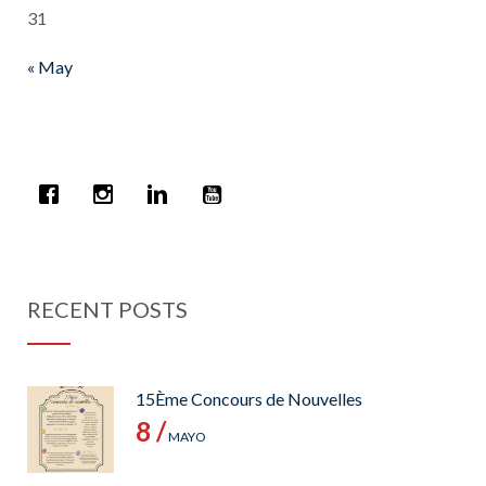
31
« May
RECENT POSTS
15Ème Concours de Nouvelles
8 /
MAYO