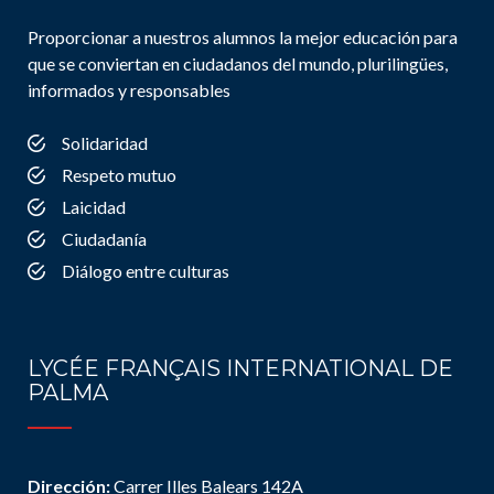
Proporcionar a nuestros alumnos la mejor educación para
que se conviertan en ciudadanos del mundo, plurilingües,
informados y responsables
Solidaridad
Respeto mutuo
Laicidad
Ciudadanía
Diálogo entre culturas
LYCÉE FRANÇAIS INTERNATIONAL DE
PALMA
Dirección:
Carrer Illes Balears 142A