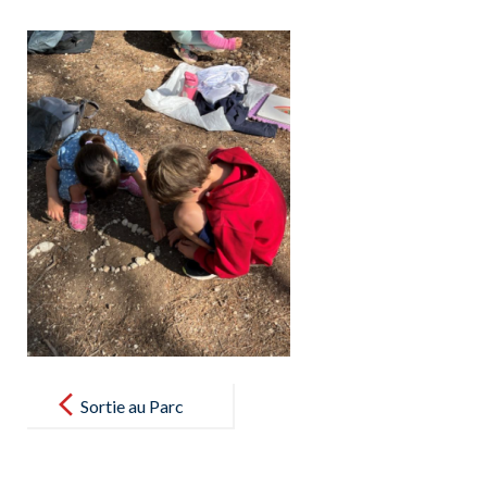
Post
navigation
Sortie au Parc
de Bellver