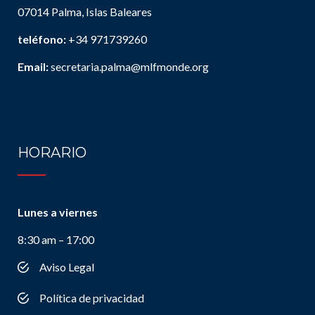
07014 Palma, Islas Baleares
teléfono:
+34 971739260
Email:
secretaria.palma@mlfmonde.org
HORARIO
Lunes a viernes
8:30 am – 17:00
Aviso Legal
Política de privacidad