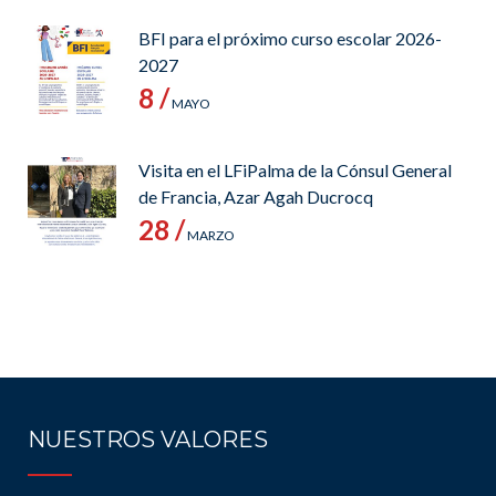
BFI para el próximo curso escolar 2026-
2027
8 /
MAYO
Visita en el LFiPalma de la Cónsul General
de Francia, Azar Agah Ducrocq
28 /
MARZO
NUESTROS VALORES