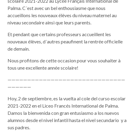
scolaire 2021-2022 au Lycée Français International de
Palma. C´est avec un bel enthousiasme que nous
accueillons les nouveaux élèves du niveau maternel au
niveau secondaire ainsi que leurs parents.
Et pendant que certains professeurs accueillent les
nouveaux élèves, d´autres peaufinent la rentrée officielle
de demain.
Nous profitons de cette occasion pour vous souhaiter à
tous une excellente année scolaire!
——————————————————————————————
——————
Hoy, 2 de septiembre, es la vuelta al cole del curso escolar
2021-2022 en el Liceo Francés International de Palma.
Damos la bienvenida con gran entusiasmo a los nuevos
alumnos desde el nivel infantil hasta el nivel secundario y a
sus padres.