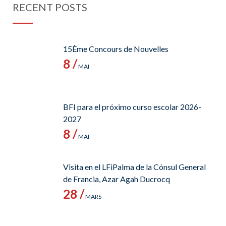
RECENT POSTS
15Ème Concours de Nouvelles
8 /
MAI
BFI para el próximo curso escolar 2026-
2027
8 /
MAI
Visita en el LFiPalma de la Cónsul General
de Francia, Azar Agah Ducrocq
28 /
MARS