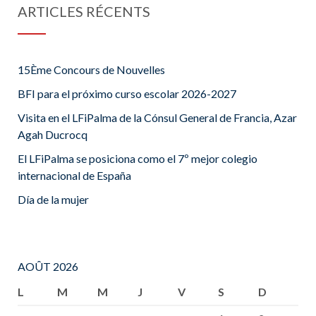
ARTICLES RÉCENTS
15Ème Concours de Nouvelles
BFI para el próximo curso escolar 2026-2027
Visita en el LFiPalma de la Cónsul General de Francia, Azar
Agah Ducrocq
El LFiPalma se posiciona como el 7º mejor colegio
internacional de España
Día de la mujer
AOÛT 2026
L
M
M
J
V
S
D