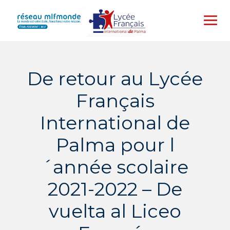
Skip
to
content
De retour au Lycée
Français
International de
Palma pour l
´année scolaire
2021-2022 – De
vuelta al Liceo