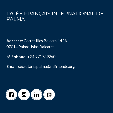
LYCÉE FRANÇAIS INTERNATIONAL DE
PALMA
Adresse:
Carrer Illes Balears 142A
07014 Palma, Islas Baleares
téléphone:
+34 971739260
Email:
secretaria.palma@mlfmonde.org