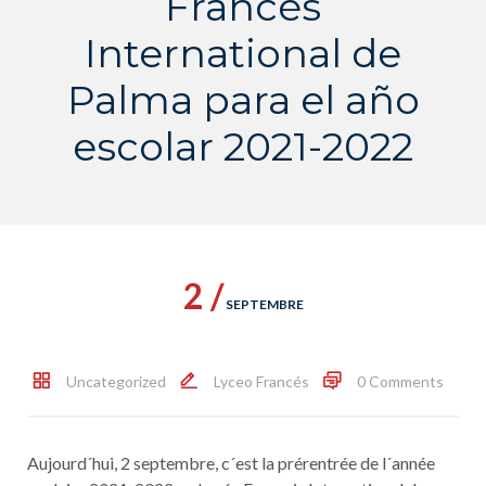
Francés
International de
Palma para el año
escolar 2021-2022
2 /
SEPTEMBRE
Uncategorized
Lyceo Francés
0 Comments
Aujourd´hui, 2 septembre, c´est la prérentrée de l´année