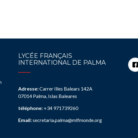
LYCÉE FRANÇAIS
INTERNATIONAL DE PALMA
n
Adresse:
Carrer Illes Balears 142A
07014 Palma, Islas Baleares
téléphone:
+34 971739260
Email:
secretaria.palma@mlfmonde.org