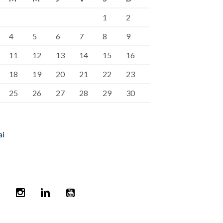
1
2
4
5
6
7
8
9
11
12
13
14
15
16
18
19
20
21
22
23
25
26
27
28
29
30
ai