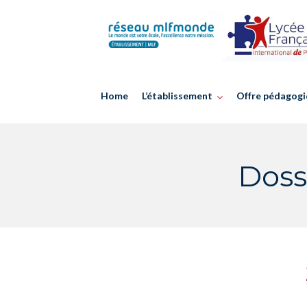
Skip
to
content
Home
L’établissement
Offre pédagogi
Doss