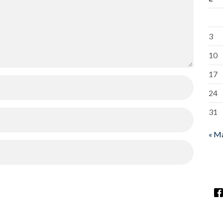
3
10
17
24
31
« M