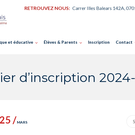
RETROUVEZ NOUS:
Carrer Illes Balears 142A, 07
que et éducative
Élèves & Parents
Inscription
Contact
ier d’inscription 2024
25 /
Sea
MARS
for: