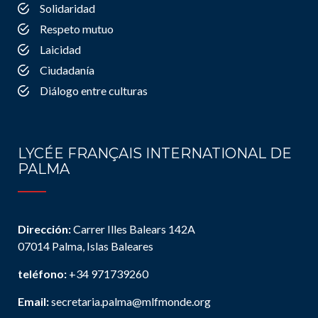
Solidaridad
Respeto mutuo
Laicidad
Ciudadanía
Diálogo entre culturas
LYCÉE FRANÇAIS INTERNATIONAL DE
PALMA
Dirección:
Carrer Illes Balears 142A
07014 Palma, Islas Baleares
teléfono:
+34 971739260
Email:
secretaria.palma@mlfmonde.org