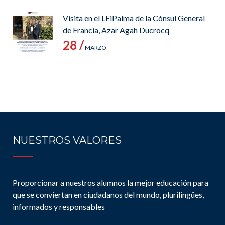
Visita en el LFiPalma de la Cónsul General
de Francia, Azar Agah Ducrocq
28 /
MARZO
NUESTROS VALORES
Proporcionar a nuestros alumnos la mejor educación para
que se conviertan en ciudadanos del mundo, plurilingües,
informados y responsables