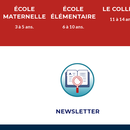
ÉCOLE
ÉCOLE
LE COLL
MATERNELLE
ÉLÉMENTAIRE
11 à 14 an
3 à 5 ans.
6 à 10 ans.
NEWSLETTER