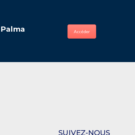
e Palma
Accéder
SUIVEZ-NOUS