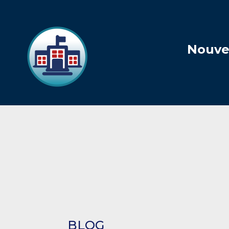
Nouvea
BLOG