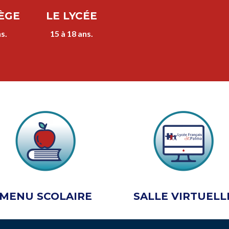
ÈGE
LE LYCÉE
s.
15 à 18 ans.
MENU SCOLAIRE
SALLE VIRTUELL