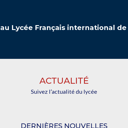
u Lycée Français international d
ACTUALITÉ
Suivez l’actualité
du lycée
DERNIÈRES NOUVELLES